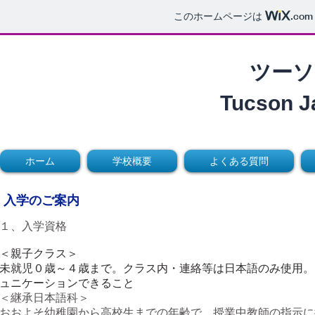
このホームページは
.com
ツーソ
Tucson J
ホーム
学校概要
よくある質問
入学のご案内
１、入学資格
＜親子クラス＞
未就児０歳～４歳まで。クラス内・連絡等は日本語のみ使用。
ュニケーションできること
＜継承日本語科＞
おおよそ幼稚園から高校生までの年齢で、授業中教師の指示に